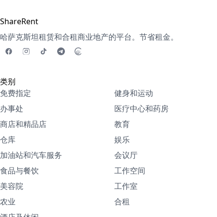
ShareRent
哈萨克斯坦租赁和合租商业地产的平台。节省租金。
类别
免费指定
健身和运动
办事处
医疗中心和药房
商店和精品店
教育
仓库
娱乐
加油站和汽车服务
会议厅
食品与餐饮
工作空间
美容院
工作室
农业
合租