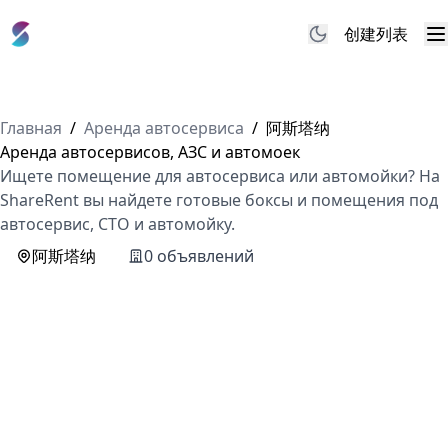
创建列表
M
Главная
/
Аренда автосервиса
/
阿斯塔纳
Аренда автосервисов, АЗС и автомоек
Ищете помещение для автосервиса или автомойки? На
ShareRent вы найдете готовые боксы и помещения под
автосервис, СТО и автомойку.
阿斯塔纳
0 объявлений