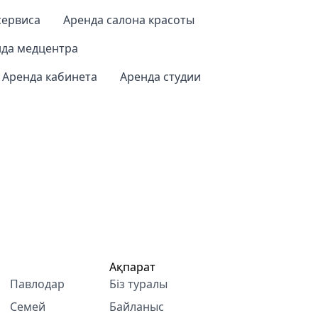
сервиса
Аренда салона красоты
да медцентра
Аренда кабинета
Аренда студии
Ақпарат
Павлодар
Біз туралы
Семей
Байланыс