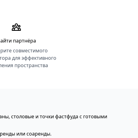
айти партнёра
рите совместимого
тора для эффективного
ления пространства
ны, столовые и точки фастфуда с готовыми
аренды или соаренды.