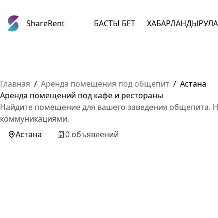
ShareRent
БАСТЫ БЕТ
ХАБАРЛАНДЫРУЛ
Главная
/
Аренда помещения под общепит
/
Астана
Аренда помещений под кафе и рестораны
Найдите помещение для вашего заведения общепита. На
коммуникациями.
Астана
0 объявлений