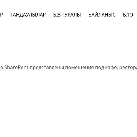
АР
ТАҢДАУЛЫЛАР
БІЗ ТУРАЛЫ
БАЙЛАНЫС
БЛОГ
 ShareRent представлены помещения под кафе, рестора