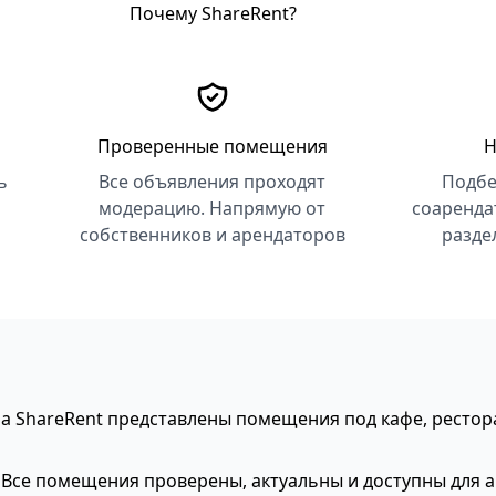
Почему ShareRent?
Проверенные помещения
Н
ь
Все объявления проходят
Подбе
модерацию. Напрямую от
соаренда
собственников и арендаторов
разде
 ShareRent представлены помещения под кафе, рестора
. Все помещения проверены, актуальны и доступны для 