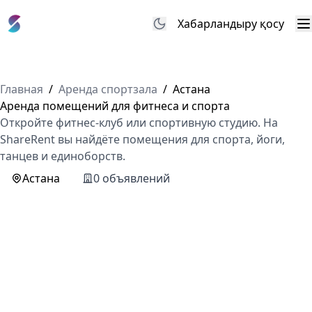
Хабарландыру қосу
М
Главная
/
Аренда спортзала
/
Астана
Аренда помещений для фитнеса и спорта
Откройте фитнес-клуб или спортивную студию. На
ShareRent вы найдёте помещения для спорта, йоги,
танцев и единоборств.
Астана
0 объявлений