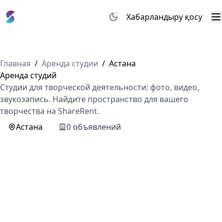
Хабарландыру қосу
М
Главная
/
Аренда студии
/
Астана
Аренда студий
Студии для творческой деятельности: фото, видео,
звукозапись. Найдите пространство для вашего
творчества на ShareRent.
Астана
0 объявлений