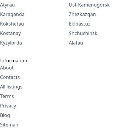
Atyrau
Ust-Kamenogorsk
Karaganda
Zhezkazgan
Kokshetau
Ekibastuz
Kostanay
Shchuchinsk
Kyzylorda
Alatau
Information
About
Contacts
All listings
Terms
Privacy
Blog
Sitemap