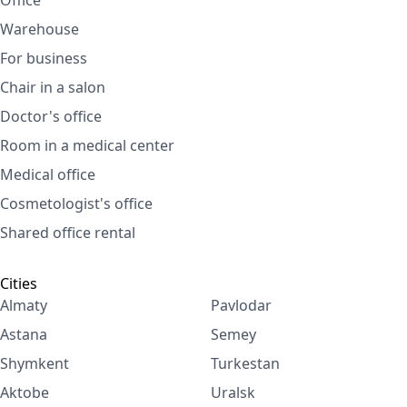
Office
Warehouse
For business
Chair in a salon
Doctor's office
Room in a medical center
Medical office
Cosmetologist's office
Shared office rental
Cities
Almaty
Pavlodar
Astana
Semey
Shymkent
Turkestan
Aktobe
Uralsk