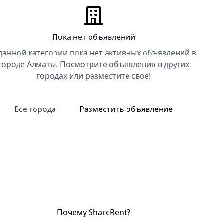
Пока нет объявлений
данной категории пока нет активных объявлений в
городе Алматы. Посмотрите объявления в других
городах или разместите своё!
Все города
Разместить объявление
Почему ShareRent?