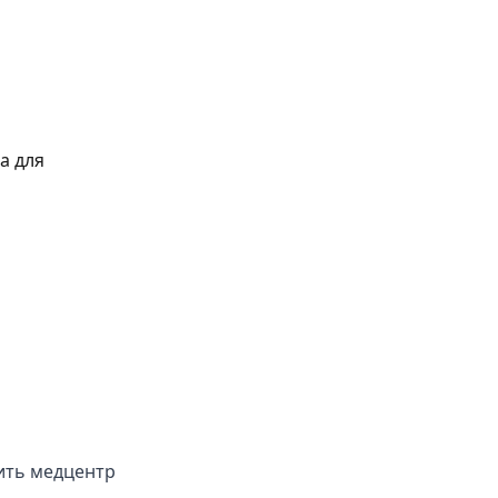
а для
ить медцентр