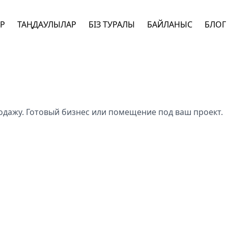
АР
ТАҢДАУЛЫЛАР
БІЗ ТУРАЛЫ
БАЙЛАНЫС
БЛОГ
одажу. Готовый бизнес или помещение под ваш проект.