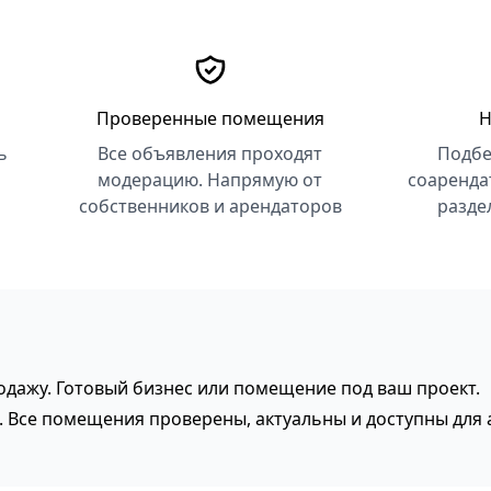
Проверенные помещения
Н
ь
Все объявления проходят
Подбе
модерацию. Напрямую от
соаренда
собственников и арендаторов
разде
одажу. Готовый бизнес или помещение под ваш проект.
ы. Все помещения проверены, актуальны и доступны для