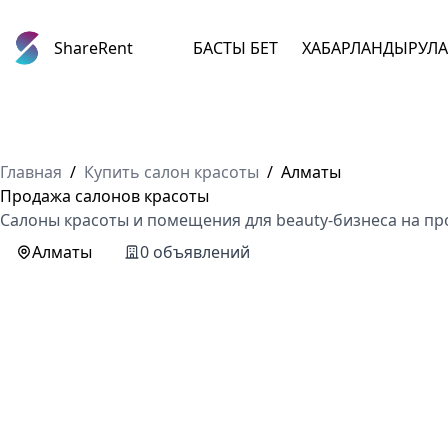
ShareRent
БАСТЫ БЕТ
ХАБАРЛАНДЫРУЛ
Главная
/
Купить салон красоты
/
Алматы
Продажа салонов красоты
Салоны красоты и помещения для beauty-бизнеса на пр
Алматы
0 объявлений