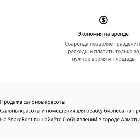
Экономия на аренде
Соаренда позволяет разделит
расходы и платить только за
нужное время и площадь
Продажа салонов красоты
Салоны красоты и помещения для beauty-бизнеса на пр
На ShareRent вы найдёте 0 объявлений в городе Алмат