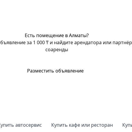
Есть помещение в Алматы?
бъявление за 1 000 ₸ и найдите арендатора или партнёр
соаренды
Разместить объявление
Купить автосервис
Купить кафе или ресторан
Куп