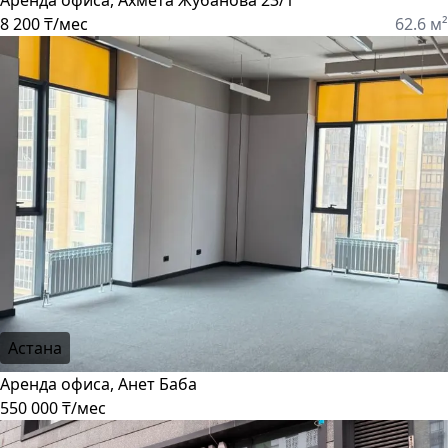
Аренда офиса, Ахмета Жубанова 23/1
8 200 ₸/мес
62.6 м²
Астана
Аренда офиса, Анет Баба
550 000 ₸/мес