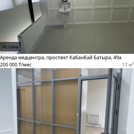
Астана
Аренда медцентра, проспект Кабанбай Батыра, 49а
200 000 ₸/мес
17 м²