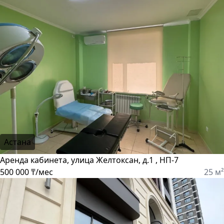
Астана
Аренда кабинета, улица Желтоксан, д.1 , НП-7
500 000 ₸/мес
25 м²