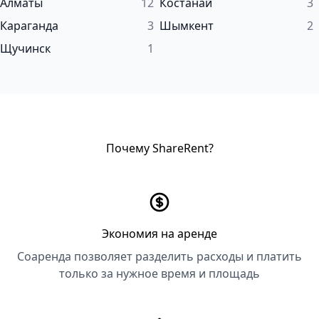
Алматы
12
Костанай
3
Караганда
3
Шымкент
2
Щучинск
1
Почему ShareRent?
Экономия на аренде
Соаренда позволяет разделить расходы и платить
только за нужное время и площадь