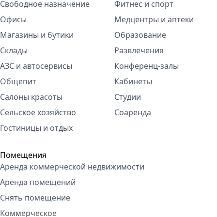
Свободное назначение
Фитнес и спорт
Офисы
Медцентры и аптеки
Магазины и бутики
Образование
Склады
Развлечения
АЗС и автосервисы
Конференц-залы
Общепит
Кабинеты
Салоны красоты
Студии
Сельское хозяйство
Соаренда
Гостиницы и отдых
Помещения
Аренда коммерческой недвижимости
Аренда помещений
Снять помещение
Коммерческое