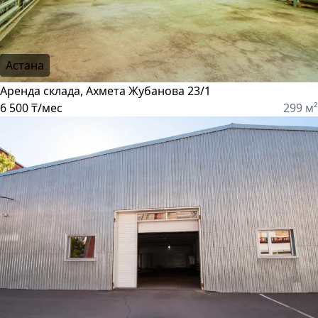
Астана
Аренда склада, Ахмета Жубанова 23/1
6 500 ₸/мес
299 м²