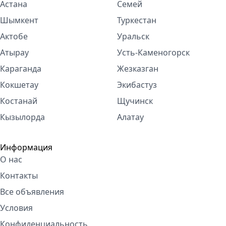
Астана
Семей
Шымкент
Туркестан
Актобе
Уральск
Атырау
Усть-Каменогорск
Караганда
Жезказган
Кокшетау
Экибастуз
Костанай
Щучинск
Кызылорда
Алатау
Информация
О нас
Контакты
Все объявления
Условия
Конфиденциальность