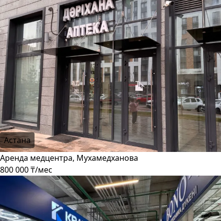
Астана
Аренда медцентра, Мухамедханова
800 000 ₸/мес