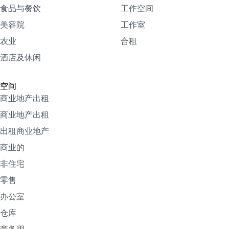
食品与餐饮
工作空间
美容院
工作室
农业
合租
酒店及休闲
空间
商业地产出租
商业地产出租
出租商业地产
商业的
非住宅
零售
办公室
仓库