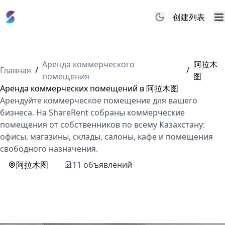
创建列表
M
Аренда коммерческого
阿拉木
Главная
/
/
помещения
图
Аренда коммерческих помещений в 阿拉木图
Арендуйте коммерческое помещение для вашего
бизнеса. На ShareRent собраны коммерческие
помещения от собственников по всему Казахстану:
офисы, магазины, склады, салоны, кафе и помещения
свободного назначения.
阿拉木图
11 объявлений