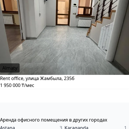
Almaty
Rent office, улица Жамбыла, 235б
1 950 000 ₸/мес
Аренда офисного помещения в других городах
Astana
3
Karaganda
1