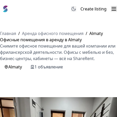
Create listing
M
Главная
/
Аренда офисного помещения
/
Almaty
Офисные помещения в аренду в Almaty
Снимите офисное помещение для вашей компании или
фрилансерской деятельности. Офисы с мебелью и без,
бизнес-центры, кабинеты — всё на ShareRent.
Almaty
1 объявление