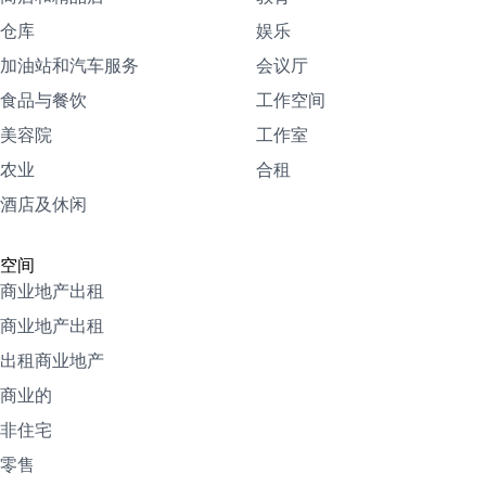
仓库
娱乐
加油站和汽车服务
会议厅
食品与餐饮
工作空间
美容院
工作室
农业
合租
酒店及休闲
空间
商业地产出租
商业地产出租
出租商业地产
商业的
非住宅
零售