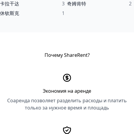
卡拉干达
3
奇姆肯特
2
休钦斯克
1
Почему ShareRent?
Экономия на аренде
Соаренда позволяет разделить расходы и платить
только за нужное время и площадь