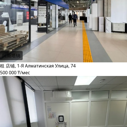
阿斯塔纳
租 店铺, 1-Я Алматинская Улица, 74
500 000 ₸/мес