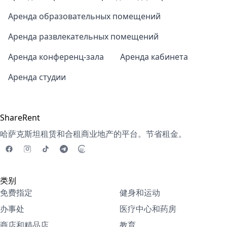
Аренда образовательных помещений
Аренда развлекательных помещений
Аренда конференц-зала
Аренда кабинета
Аренда студии
ShareRent
哈萨克斯坦租赁和合租商业地产的平台。节省租金。
类别
免费指定
健身和运动
办事处
医疗中心和药房
商店和精品店
教育