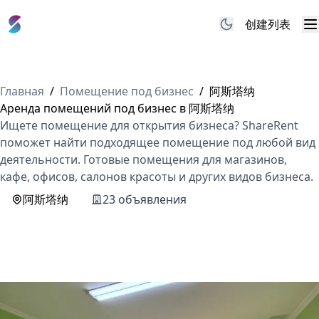
创建列表
M
Главная
/
Помещение под бизнес
/
阿斯塔纳
Аренда помещений под бизнес в 阿斯塔纳
Ищете помещение для открытия бизнеса? ShareRent
поможет найти подходящее помещение под любой вид
деятельности. Готовые помещения для магазинов,
кафе, офисов, салонов красоты и других видов бизнеса.
阿斯塔纳
23 объявления