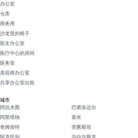
办公室
仓库
商务用
沙龙里的椅子
医生办公室
医疗中心的房间
医务室
美容师办公室
共享办公室出租
城市
阿拉木图
巴甫洛达尔
阿斯塔纳
塞米
奇姆肯特
突厥斯坦
阿克托别
乌拉尔斯克