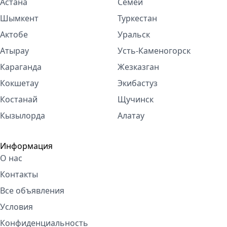
Астана
Семей
Шымкент
Туркестан
Актобе
Уральск
Атырау
Усть-Каменогорск
Караганда
Жезказган
Кокшетау
Экибастуз
Костанай
Щучинск
Кызылорда
Алатау
Информация
О нас
Контакты
Все объявления
Условия
Конфиденциальность