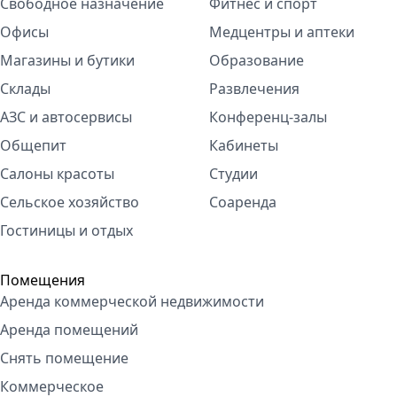
Свободное назначение
Фитнес и спорт
Офисы
Медцентры и аптеки
Магазины и бутики
Образование
Склады
Развлечения
АЗС и автосервисы
Конференц-залы
Общепит
Кабинеты
Салоны красоты
Студии
Сельское хозяйство
Соаренда
Гостиницы и отдых
Помещения
Аренда коммерческой недвижимости
Аренда помещений
Снять помещение
Коммерческое