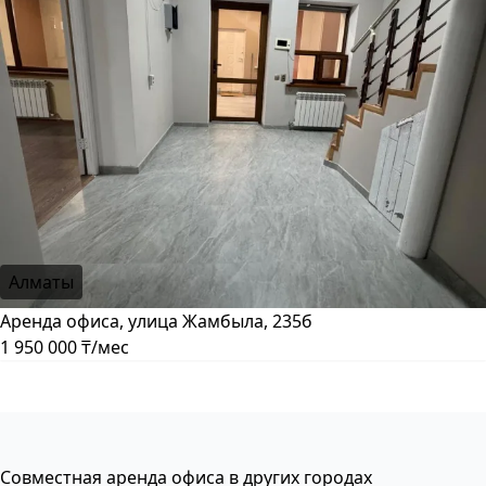
Алматы
Аренда офиса, улица Жамбыла, 235б
1 950 000 ₸/мес
Совместная аренда офиса в других городах