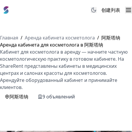
创建列表
M
Главная
/
Аренда кабинета косметолога
/
阿斯塔纳
Аренда кабинета для косметолога в 阿斯塔纳
Кабинет для косметолога в аренду — начните частную
косметологическую практику в готовом кабинете. На
ShareRent представлены кабинеты в медицинских
центрах и салонах красоты для косметологов.
Арендуйте оборудованный кабинет и принимайте
клиентов.
阿斯塔纳
9 объявлений