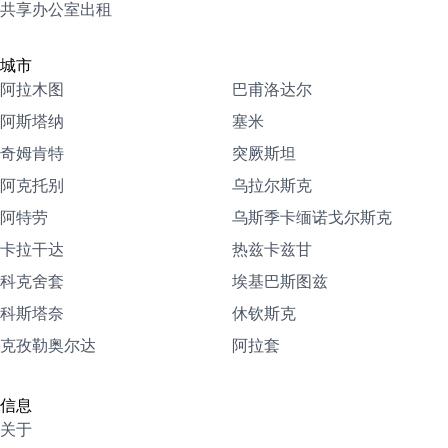
共享办公室出租
城市
阿拉木图
巴甫洛达尔
阿斯塔纳
塞米
奇姆肯特
突厥斯坦
阿克托别
乌拉尔斯克
阿特劳
乌斯季卡缅诺戈尔斯克
卡拉干达
热兹卡兹甘
科克舍套
埃基巴斯图兹
科斯塔奈
休钦斯克
克孜勒奥尔达
阿拉套
信息
关于