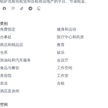
哈萨克斯坦租赁和合租商业地产的平台。节省租金。
类别
免费指定
健身和运动
办事处
医疗中心和药房
商店和精品店
教育
仓库
娱乐
加油站和汽车服务
会议厅
食品与餐饮
工作空间
美容院
工作室
农业
合租
酒店及休闲
空间