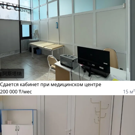
阿斯塔纳
Сдается кабинет при медицинском центре
200 000 ₸/мес
15 м²